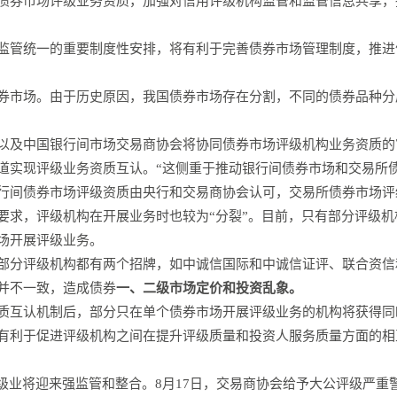
债券市场评级业务资质，加强对信用评级机构监管和监管信息共享，
监管统一的重要制度性安排，将有利于完善债券市场管理制度，推进
券市场。由于历史原因，我国债券市场存在分割，不同的债券品种分
以及中国银行间市场交易商协会将协同债券市场评级机构业务资质的
道实现评级业务资质互认。“这侧重于推动银行间债券市场和交易所
行间债券市场评级资质由央行和交易商协会认可，交易所债券市场评
要求，评级机构在开展业务时也较为“分裂”。目前，只有部分评级
场开展评级业务。
部分评级机构都有两个招牌，如中诚信国际和中诚信证评、联合资信
并不一致，造成债券
一、二级市场定价和投资乱象。
质互认机制后，部分只在单个债券市场开展评级业务的机构将获得同
有利于促进评级机构之间在提升评级质量和投资人服务质量方面的相
评级业将迎来强监管和整合。8月17日，交易商协会给予大公评级严