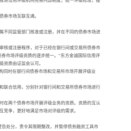
推进信用评级机构完善内部制度，统一评级标准，提
债券市场互联互通。
属不同监管部门核准或注册，并在不同的债券市场进
审核或注册程序，对于已经在银行间或交易所债券市
债券市场评级资质的逐步统一。”东方金诚国际信用评
级资质由证监会认可。
机构同时在银行间债券市场和交易所市场开展评级业
和联合信用，分别针对银行间和交易所债券市场进行
时在两个债券市场开展评级业务的资质。资质的互认
互竞争，更好地满足市场对评级的需求。
重警告处分，责令其限期整改，并暂停债务融资工具市