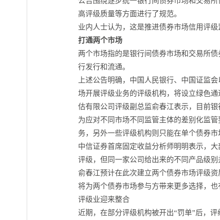
公告围绕逐步统一银行间债券市场和交易所
高评级质量等方面进行了规范。
业内人士认为，这是推进债券市场信用评级
打通两个市场
两个市场指的是银行间债券市场和交易所债
行发行和流通。
上述公告明确，中国人民银行、中国证监会
场开展评级业务的评级机构，将设立绿色通
估有限公司评级副总监俞春江表示，目前银
为应对不同市场不同监管主体的差别化监管
务，另外一些评级机构则只能在单个债券市
中信证券首席固定收益分析师明明表示，大
评级，但同一家公司给出来的不同产品级别
俞春江预计在此次建立两个债券市场评级资
将为两个债券市场参与方带来更多选择，也
评级业迎来整合
近期，在部分评级机构被开出“罚单”后，