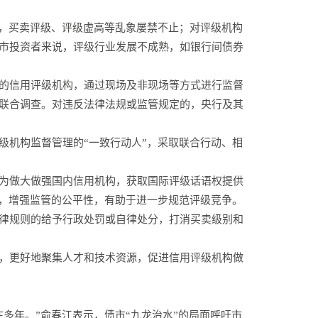
”，买卖评级、评级虚高等乱象屡禁不止；对评级机构
市投资者来说，评级行业发展不成熟，如银行间债券
的信用评级机构，通过现场及非现场等方式进行监督
联合调查。对违反法律法规或监管规定的，央行及其
级机构监督管理的“一致行动人”，采取联合行动、相
为做大做强国内信用机构，获取国际评级话语权提供
间，增强监管的公平性，有助于进一步规范评级竞争。
律规则的给予行政处罚或自律处分，打消买卖级别和
，更好地聚集人才和技术资源，促进信用评级机构做
多年。”俞春江表示，债市“九龙治水”的局面呼吁市