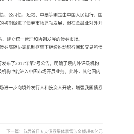
债、公司债、短融、中票等则是由中国人民银行、国
的初期促进了债券市场蓬勃发展，但在金融业对外开
系、建立统一管理和协调发展的债券市场。
债券部际协调机制框架下继续推动银行间和交易所债
布了2017年第7号公告，明确了境内外评级机构
级机构也能进入中国市场开展业务。此外，其他国内
场进一步向境外发行人和投资人开放，增强我国债券
下一篇：节后首日五支债券集体暴雷涉金额超40亿元