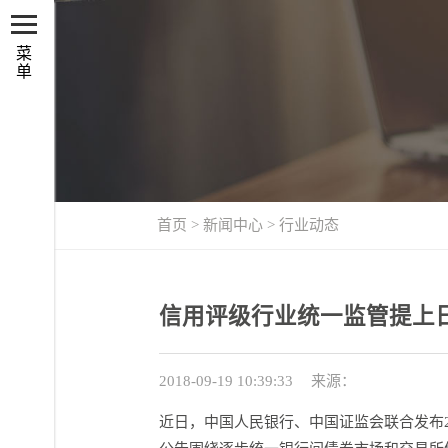
菜
单
首页
>
新闻中心
>
行业动态
信用评级行业统一监管提上
2018-09-19 10:39:33
来源：
近日，中国人民银行、中国证监会联合发布2