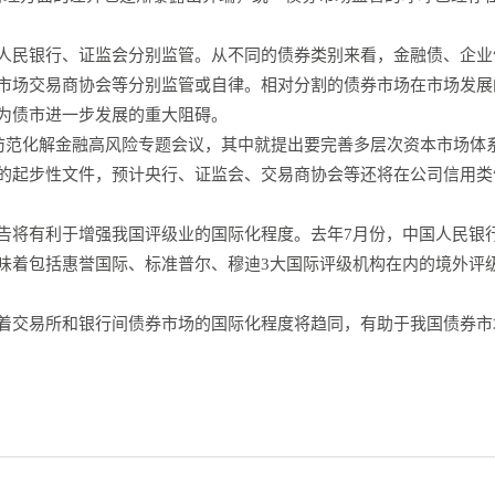
人民银行、证监会分别监管。从不同的债券类别来看，金融债、企业
市场交易商协会等分别监管或自律。相对分割的债券市场在市场发展
为债市进一步发展的重大阻碍。
开防范化解金融高风险专题会议，其中就提出要完善多层次资本市场体
的起步性文件，预计央行、证监会、交易商协会等还将在公司信用类
将有利于增强我国评级业的国际化程度。去年7月份，中国人民银行发
味着包括惠誉国际、标准普尔、穆迪3大国际评级机构在内的境外评
着交易所和银行间债券市场的国际化程度将趋同，有助于我国债券市