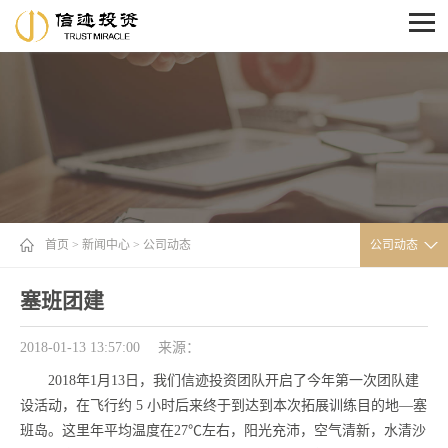
首页
>
新闻中心
>
公司动态
公司动态
塞班团建
2018-01-13 13:57:00
来源：
2018年1月13日，我们信迹投资团队开启了今年第一次团队建
设活动，在飞行约 5 小时后来终于到达到本次拓展训练目的地—塞
班岛。这里年平均温度在27℃左右，阳光充沛，空气清新，水清沙