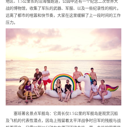
地区、1.5公里长的沿海慢跑道，公园中还有一个纪念二次世界大
战的博物馆，收集了军队的武器、军服、以及一些纪录性的相片。
远离了都市的喧嚣和快节奏，大家在这里缓解了上一段时间的工作
压力。
塞班著名景点军舰岛：它周长仅1.5公里的军舰岛是观赏沉船
及飞机的代表性潜点，因岛上残留着太平洋战争时日军的残舰与战