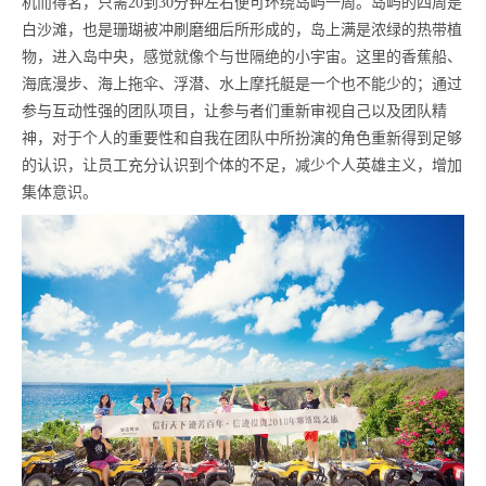
机而得名，只需20到30分钟左右便可环绕岛屿一周。岛屿的四周是
白沙滩，也是珊瑚被冲刷磨细后所形成的，岛上满是浓绿的热带植
物，进入岛中央，感觉就像个与世隔绝的小宇宙。这里的香蕉船、
海底漫步、海上拖伞、浮潜、水上摩托艇是一个也不能少的；通过
参与互动性强的团队项目，让参与者们重新审视自己以及团队精
神，对于个人的重要性和自我在团队中所扮演的角色重新得到足够
的认识，让员工充分认识到个体的不足，减少个人英雄主义，增加
集体意识。