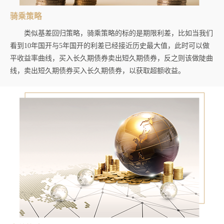
骑乘策略
类似基差回归策略，骑乘策略的标的是期限利差，比如当我们
看到10年国开与5年国开的利差已经接近历史最大值，此时可以做
平收益率曲线，买入长久期债券卖出短久期债券，反之则该做陡曲
线，卖出短久期债券买入长久期债券，以获取超额收益。